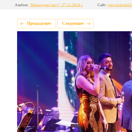
Альбом:
"Новогоднее шоу", 27.12.2024 г.
Сайт:
estr-orchestra3
Предыдущее
Следующее