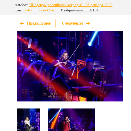
Альбом:
"Шедевры российской эстрады" - 26 декабря 2023
Сайт:
estr-orchestra32.ru
Изображение: 113/134
Предыдущее
Следующее