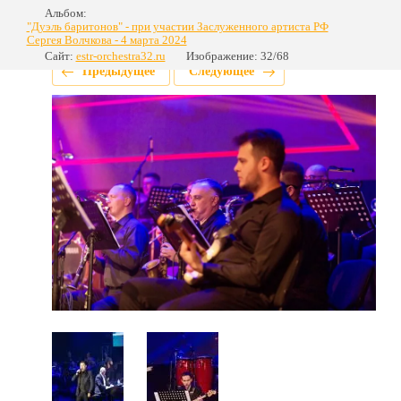
Альбом:
"Дуэль баритонов" - при участии Заслуженного артиста РФ
Сергея Волчкова - 4 марта 2024
Сайт:
estr-orchestra32.ru
Изображение: 32/68
Предыдущее
Следующее